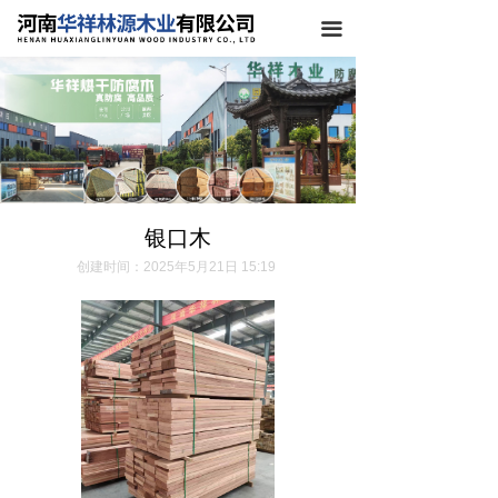
끀
银口木
创建时间：
2025年5月21日
15:19